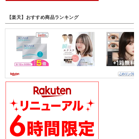
【楽天】おすすめ商品ランキング