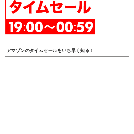
アマゾンのタイムセールをいち早く知る！