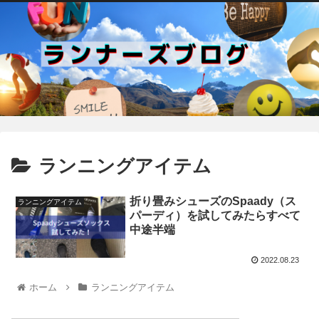
ランニングアイテム
折り畳みシューズのSpaady（ス
ランニングアイテム
パーディ）を試してみたらすべて
中途半端
2022.08.23
ホーム
ランニングアイテム