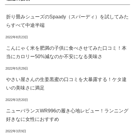
折り畳みシューズのSpaady（スパーディ）を試してみた
らすべて中途半端
2022年8月23日
こんにゃく米を肥満の子供に食べさせてみた口コミ！本
当にカロリー50%減なのか不安になる美味さ
2022年5月29日
やさい屋さんの生姜黒蜜の口コミを大暴露する！ケタ違
いの美味さに満足
2022年3月20日
ニューバランスWR996の履き心地レビュー！ランニング
好きなに女性におすすめ
2022年3月9日