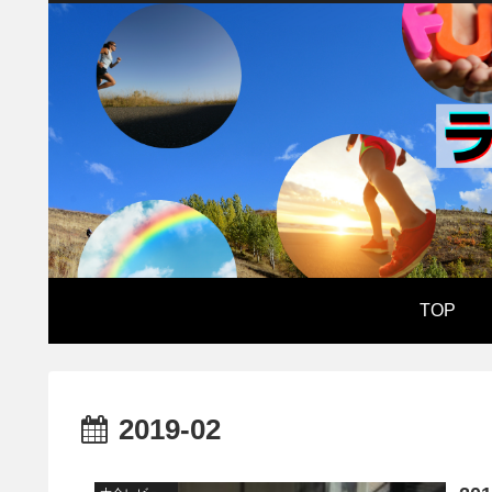
TOP
2019-02