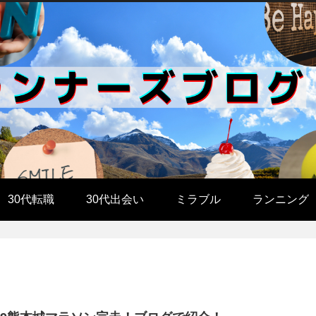
30代転職
30代出会い
ミラブル
ランニング