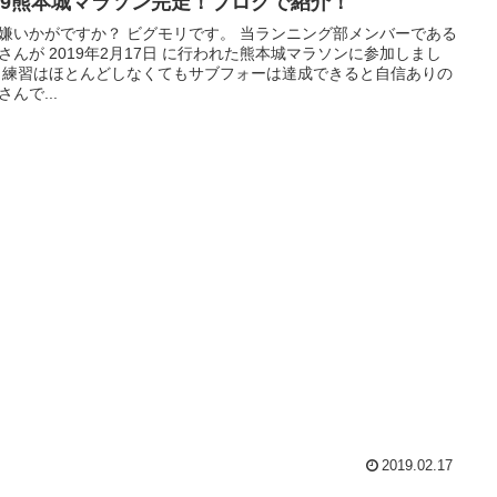
019熊本城マラソン完走！ブログで紹介！
いかがですか？ ビグモリです。 当ランニング部メンバーである
さんが 2019年2月17日 に行われた熊本城マラソンに参加しまし
ありの
さんで...
2019.02.17