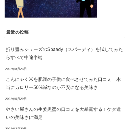
最近の投稿
折り畳みシューズのSpaady（スパーディ）を試してみた
らすべて中途半端
2022年8月23日
こんにゃく米を肥満の子供に食べさせてみた口コミ！本
当にカロリー50%減なのか不安になる美味さ
2022年5月29日
やさい屋さんの生姜黒蜜の口コミを大暴露する！ケタ違
いの美味さに満足
2022年3月20日