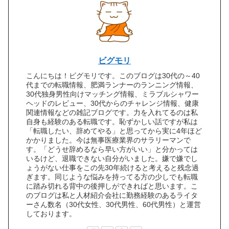
ビグモリ
こんにちは！ビグモリです。このブログは30代の～40
代までの転職情報、肥満ランナーのランニング情報、
30代独身男性向けマッチング情報、ミラブルシャワー
ヘッドのレビュー、30代からのチャレンジ情報、健康
関連情報などの雑記ブログです。力を入れてるのは私
自身も経験のある転職です。恥ずかしい話ですが私は
「転職したい、辞めてやる」と思ってから実に4年ほど
かかりました。今は無事医療業界のサラリーマンで
す。「どうせ辞めるなら早い方がいい」と分かっては
いるけど、退職できない自分がいました。嫌で嫌でし
ょうがない仕事をこの先30年続けると考えると残念過
ぎます。同じような悩みを持ってる方の少しでも転職
に踏み切れる背中の後押しができればと思います。こ
のブログは私と人材紹介会社に勤務経験のあるライタ
ーさん数名（30代女性、30代男性、60代男性）と運営
しております。