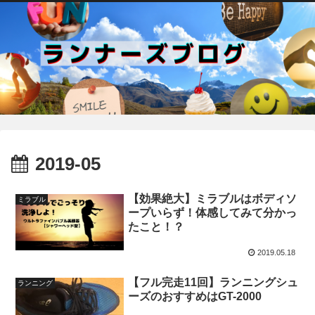
2019-05
【効果絶大】ミラブルはボディソ
ミラブル
ープいらず！体感してみて分かっ
たこと！？
2019.05.18
【フル完走11回】ランニングシュ
ランニング
ーズのおすすめはGT-2000