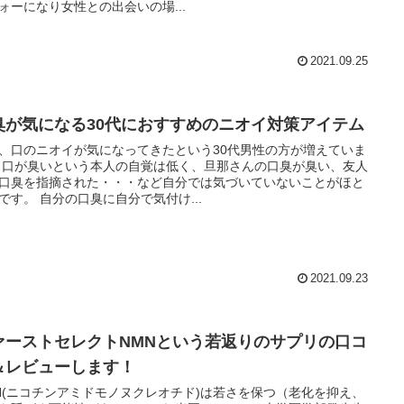
ォーになり女性との出会いの場...
2021.09.25
臭が気になる30代におすすめのニオイ対策アイテム
、口のニオイが気になってきたという30代男性の方が増えていま
、友人
口臭を指摘された・・・など自分では気づいていないことがほと
んどです。 自分の口臭に自分で気付け...
2021.09.23
ァーストセレクトNMNという若返りのサプリの口コ
＆レビューします！
N(ニコチンアミドモノヌクレオチド)は若さを保つ（老化を抑え、