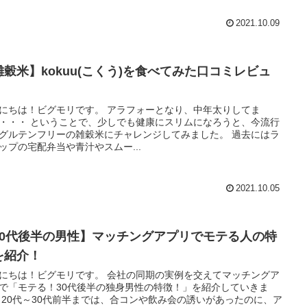
2021.10.09
雑穀米】kokuu(こくう)を食べてみた口コミレビュ
！
は！ビグモリです。 アラフォーとなり、中年太りしてま
、少しでも健康にスリムになろうと、今流行
グルテンフリーの雑穀米にチャレンジしてみました。 過去にはラ
ップの宅配弁当や青汁やスムー...
2021.10.05
30代後半の男性】マッチングアプリでモテる人の特
を紹介！
！ビグモリです。 会社の同期の実例を交えてマッチングア
で「モテる！30代後半の独身男性の特徴！」を紹介していきま
に、ア