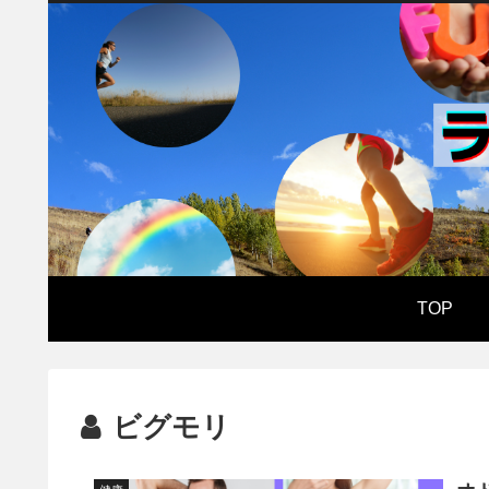
TOP
ビグモリ