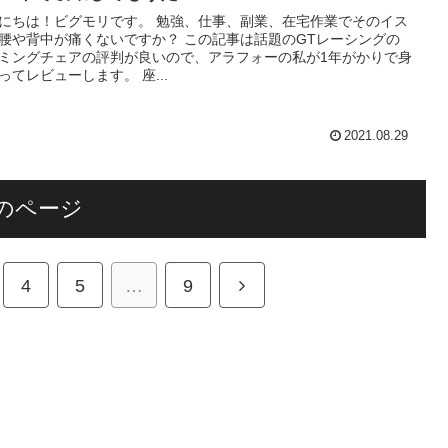
！ビグモリです。 勉強、仕事、副業、在宅作業でそのイス
背中が痛くないですか？ この記事は話題のGTレーシングの
ミングチェアの評判が良いので、アラフォーの私が1年がかりで身
を持ってレビューします。 座...
2021.08.29
のページ
4
5
…
9