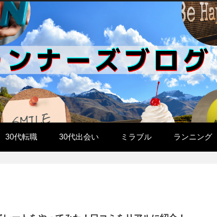
30代転職
30代出会い
ミラブル
ランニング