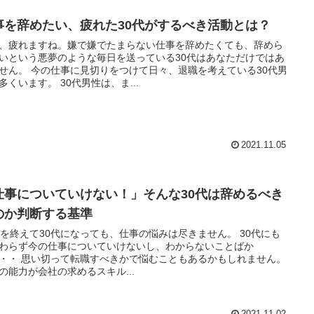
事を辞めたい、疲れた30代がするべき活動とは？
、疲れますね。嫌で嫌でたまらない仕事を辞めたくても、辞めら
いという悪夢のような毎日を送っている30代はあなただけではあ
りをつけて日々、退職を考えている30代男
性も多くいます。 30代男性は、ま...
2021.11.05
仕事についていけない！」そんな30代は辞めるべき
のか判断する基準
代を終えて30代になっても、仕事の悩みは尽きません。 30代にも
わらず今の仕事についていけないし、わからないことばか
かで悩むこともあるかもしれません。
の能力が会社の求めるスキル...