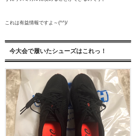
これは有益情報ですよ～(^^)/
今大会で履いたシューズはこれっ！