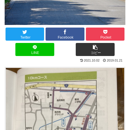
Twitter
Facebook
Pocket
LINE
コピー
2021.10.02
2019.01.21