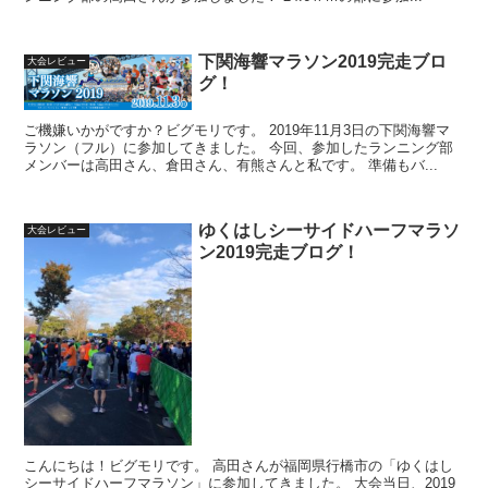
下関海響マラソン2019完走ブロ
大会レビュー
グ！
ご機嫌いかがですか？ビグモリです。 2019年11月3日の下関海響マ
ラソン（フル）に参加してきました。 今回、参加したランニング部
メンバーは高田さん、倉田さん、有熊さんと私です。 準備もバ...
ゆくはしシーサイドハーフマラソ
大会レビュー
ン2019完走ブログ！
こんにちは！ビグモリです。 高田さんが福岡県行橋市の「ゆくはし
シーサイドハーフマラソン」に参加してきました。 大会当日、2019