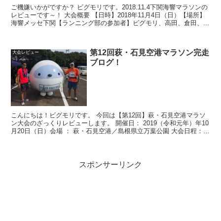
ご機嫌いかがですか？ ビグモリです。2018.11.4下関海響マラソンの
レビューです～！ 大会概要 【日時】2018年11月4日（日）【場所】
海響メッセ下関【ランニング部の参加者】ビグモリ、高田、倉田、...
第12回萩・石見空港マラソン完走
大会レビュー
ブログ！
こんにちは！ビグモリです。 今回は【第12回】萩・石見空港マラソ
ン大会のざっくりレビューします。 開催日： 2019（令和元年）年10
月20日（日）会場 ： 萩・石見空港／島根県立万葉公園 大会日程：開
会式8:...
スポンサーリンク