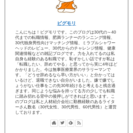
ビグモリ
こんにちは！ビグモリです。このブログは30代の～40
代までの転職情報、肥満ランナーのランニング情報、
30代独身男性向けマッチング情報、ミラブルシャワー
ヘッドのレビュー、30代からのチャレンジ情報、健康
関連情報などの雑記ブログです。力を入れてるのは私
自身も経験のある転職です。恥ずかしい話ですが私は
「転職したい、辞めてやる」と思ってから実に4年ほど
かかりました。今は無事医療業界のサラリーマンで
す。「どうせ辞めるなら早い方がいい」と分かっては
いるけど、退職できない自分がいました。嫌で嫌でし
ょうがない仕事をこの先30年続けると考えると残念過
ぎます。同じような悩みを持ってる方の少しでも転職
に踏み切れる背中の後押しができればと思います。こ
のブログは私と人材紹介会社に勤務経験のあるライタ
ーさん数名（30代女性、30代男性、60代男性）と運営
しております。