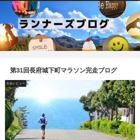
第31回長府城下町マラソン完走ブログ
大会レビュー