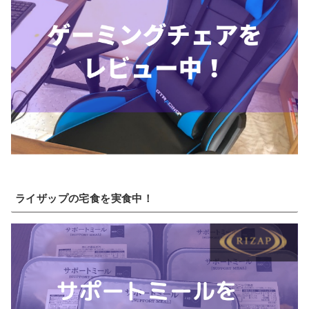
ライザップの宅食を実食中！