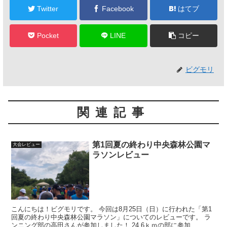
Twitter
Facebook
はてブ
Pocket
LINE
コピー
ビグモリ
関連記事
第1回夏の終わり中央森林公園マ
大会レビュー
ラソンレビュー
こんにちは！ビグモリです。 今回は8月25日（日）に行われた「第1
回夏の終わり中央森林公園マラソン」についてのレビューです。 ラ
ンニング部の高田さんが参加しました！ 24.6ｋｍの部に参加...